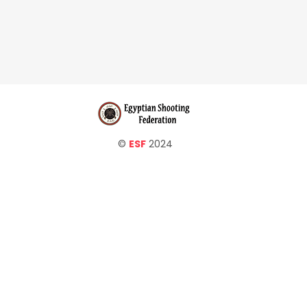
©
ESF
2024