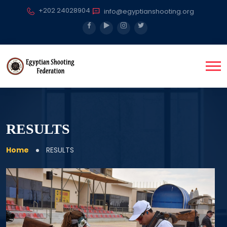
+202 24028904
info@egyptianshooting.org
RESULTS
Home
RESULTS